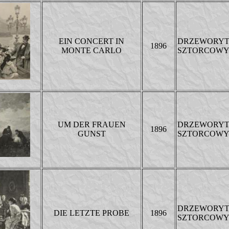
EIN CONCERT IN
DRZEWORY
1896
MONTE CARLO
SZTORCOW
UM DER FRAUEN
DRZEWORY
1896
GUNST
SZTORCOW
DRZEWORY
DIE LETZTE PROBE
1896
SZTORCOW