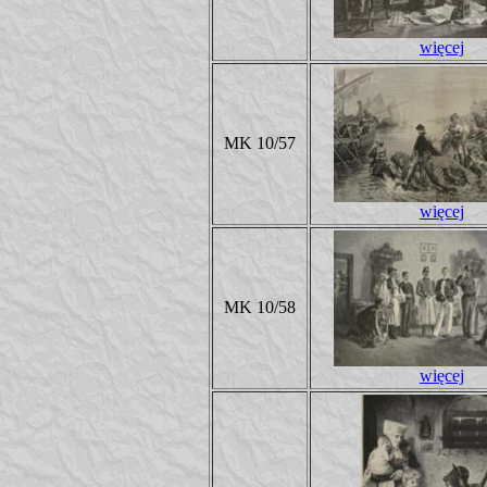
więcej
MK 10/57
więcej
MK 10/58
więcej