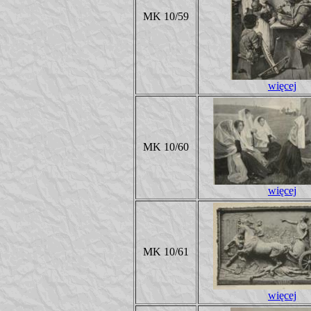
MK 10/59
więcej
MK 10/60
więcej
MK 10/61
więcej