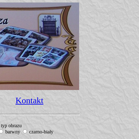
Kontakt
typ obrazu
barwny
czarno-biały