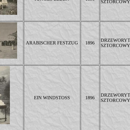
SZTORCOW
DRZEWORY
ARABISCHER FESTZUG
1896
SZTORCOW
DRZEWORY
EIN WINDSTOSS
1896
SZTORCOW