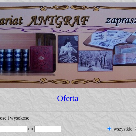
Oferta
kosc i wysokosc
do
wszystkie