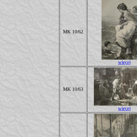
MK 10/62
więcej
MK 10/63
więcej