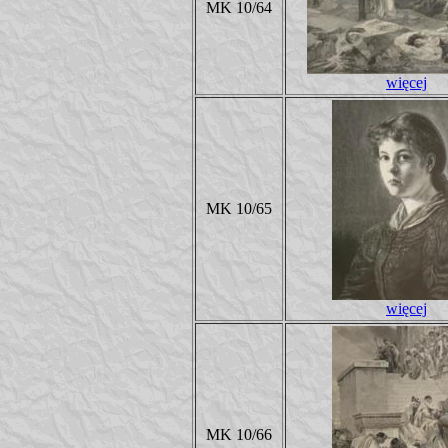
MK 10/64
więcej
MK 10/65
więcej
MK 10/66