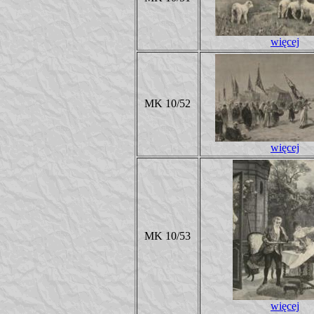
więcej
MK 10/52
więcej
MK 10/53
więcej