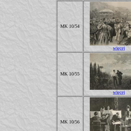
MK 10/54
więcej
MK 10/55
więcej
MK 10/56