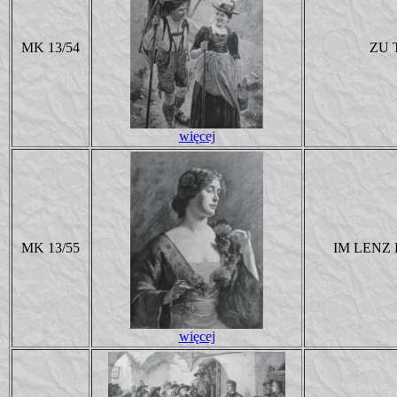
MK 13/54
ZU 
więcej
MK 13/55
IM LENZ 
więcej