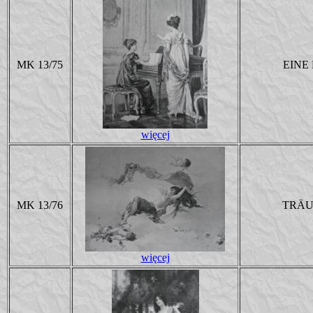
MK 13/75
EINE
więcej
MK 13/76
TRÄU
więcej