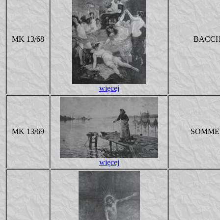
MK 13/68
BACCH
więcej
MK 13/69
SOMME
więcej