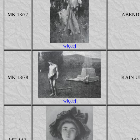
MK 13/77
ABEND
więcej
MK 13/78
KAIN U
więcej