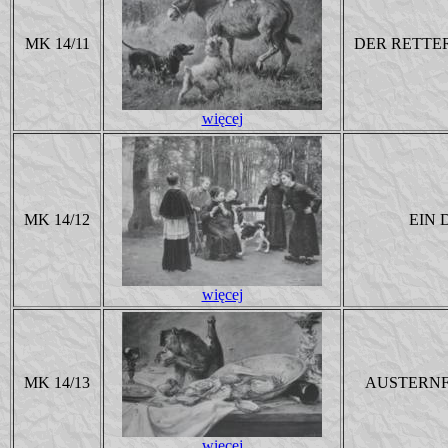
MK 14/11
DER RETTER
więcej
MK 14/12
EIN 
więcej
MK 14/13
AUSTERN
więcej