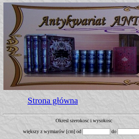
Strona główna
Okresl szerokosc i wysokosc
większy z wymiarów [cm]
od
do