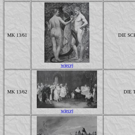
MK 13/61
DIE S
więcej
MK 13/62
DIE 
więcej