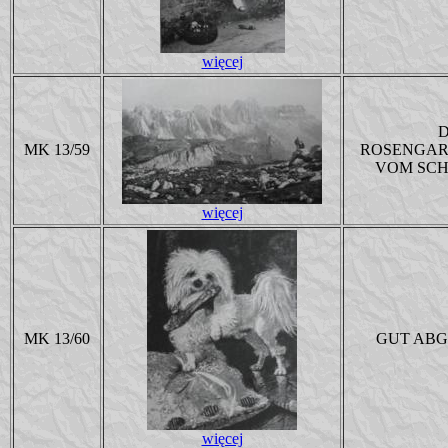
więcej
D
MK 13/59
ROSENGAR
VOM SCH
więcej
MK 13/60
GUT ABG
więcej