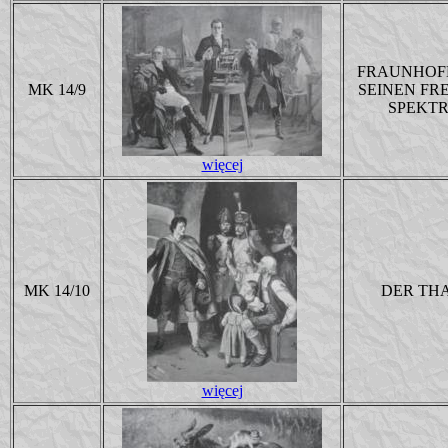
FRAUNHOF
MK 14/9
SEINEN FR
SPEKT
więcej
MK 14/10
DER TH
więcej