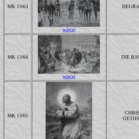
MK 13/63
DEGRA
więcej
MK 13/64
DIE B
więcej
CHRIS
MK 13/65
GETH