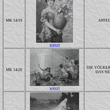
MK 14/19
APFE
więcej
DIE VÖLKE
MK 14/20
DAS NE
więcej