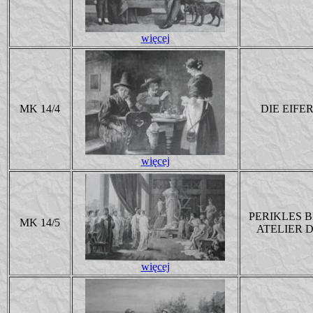
więcej
MK 14/4
DIE EIFE
więcej
PERIKLES 
MK 14/5
ATELIER D
więcej