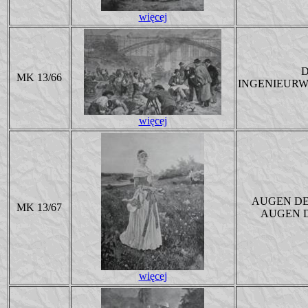
więcej
D
MK 13/66
INGENIEURW
więcej
AUGEN DE
MK 13/67
AUGEN D
więcej