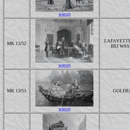
więcej
LAFAYETTE
MK 13/52
BEI WA
więcej
MK 13/53
GOLDE
więcej