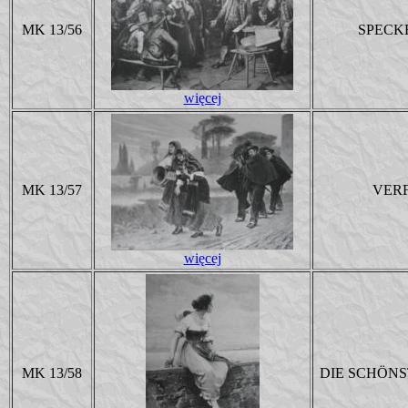
MK 13/56
SPECK
więcej
MK 13/57
VER
więcej
MK 13/58
DIE SCHÖNS