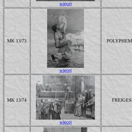
więcej
MK 13/73
POLYPHEM
więcej
MK 13/74
FREIGE
więcej