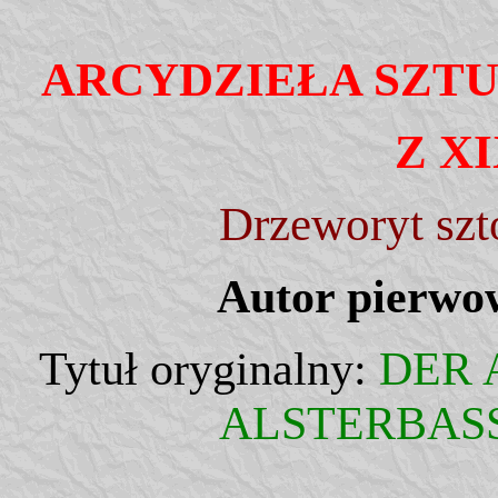
ARCYDZIEŁA SZT
Z X
Drzeworyt szt
Autor pierwo
Tytuł oryginalny:
DER 
ALSTERBAS