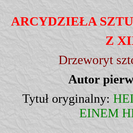
ARCYDZIEŁA SZT
Z X
Drzeworyt szt
Autor pier
Tytuł oryginalny:
HE
EINEM 