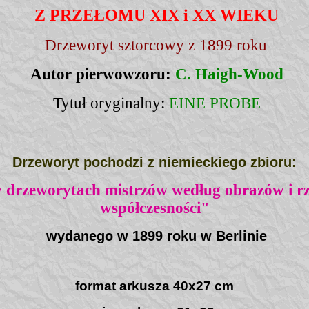
Z PRZEŁOMU XIX i XX WIEKU
Drzeworyt sztorcowy z 1899 roku
Autor pierwowzoru:
C. Haigh-Wood
Tytuł oryginalny:
EINE PROBE
Drzeworyt pochodzi z niemieckiego zbioru:
 drzeworytach mistrzów według obrazów i rz
współczesności"
wydanego w 1899 roku w Berlinie
format arkusza 40x27 cm