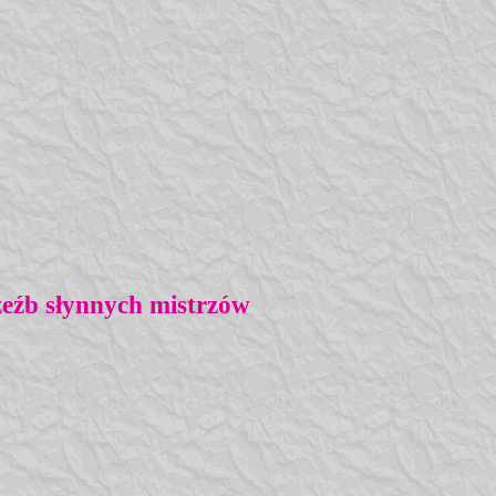
eźb słynnych mistrzów