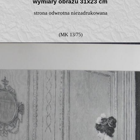
wymiary obrazu 31x23 cm
strona odwrotna niezadrukowana
(MK 13/75)