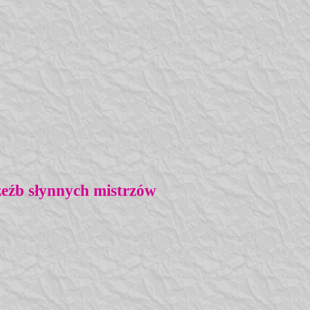
eźb słynnych mistrzów