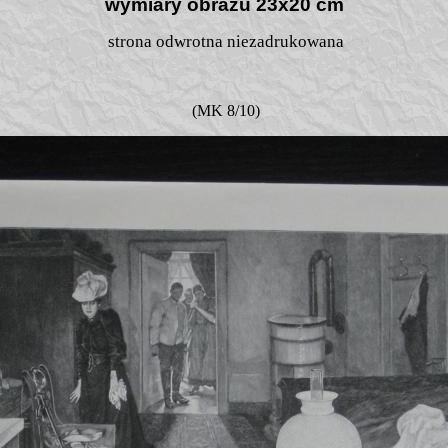
wymiary obrazu 23x20 cm
strona odwrotna niezadrukowana
(MK 8/10)