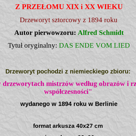
Z PRZEŁOMU XIX i XX WIEKU
Drzeworyt sztorcowy z 1894 roku
Autor pierwowzoru:
Alfred Schmidt
Tytuł oryginalny:
DAS ENDE VOM LIED
Drzeworyt pochodzi z niemieckiego zbioru:
 drzeworytach mistrzów według obrazów i rz
współczesności"
wydanego w 1894 roku w Berlinie
format arkusza 40x27 cm