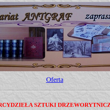
Oferta
RCYDZIEŁA SZTUKI DRZEWORYTNIC